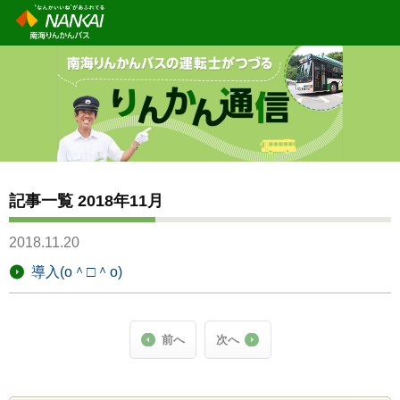
記事一覧 2018年11月
2018.11.20
導入(o＾□＾o)
前へ
次へ